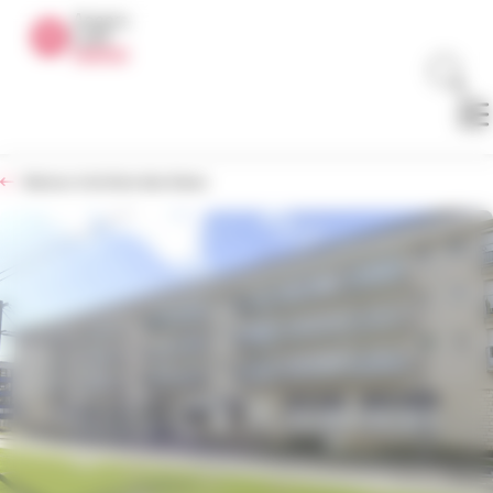
Panneau de gestion des cookies
Retour à la liste des biens