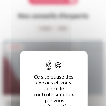
Nos conseils d’experts
Location
Achat
Location
Ce site utilise des
cookies et vous
donne le
contrôle sur ceux
que vous
Comment entretenir les joints dans votre