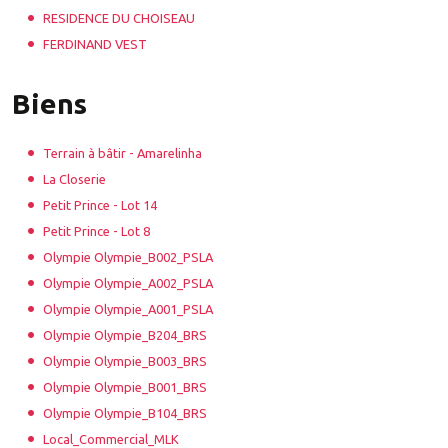
RESIDENCE DU CHOISEAU
FERDINAND VEST
Biens
Terrain à bâtir - Amarelinha
La Closerie
Petit Prince - Lot 14
Petit Prince - Lot 8
Olympie Olympie_B002_PSLA
Olympie Olympie_A002_PSLA
Olympie Olympie_A001_PSLA
Olympie Olympie_B204_BRS
Olympie Olympie_B003_BRS
Olympie Olympie_B001_BRS
Olympie Olympie_B104_BRS
Local_Commercial_MLK