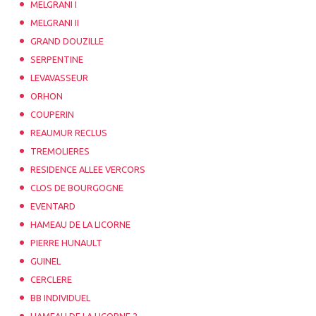
MELGRANI I
MELGRANI II
GRAND DOUZILLE
SERPENTINE
LEVAVASSEUR
ORHON
COUPERIN
REAUMUR RECLUS
TREMOLIERES
RESIDENCE ALLEE VERCORS
CLOS DE BOURGOGNE
EVENTARD
HAMEAU DE LA LICORNE
PIERRE HUNAULT
GUINEL
CERCLERE
BB INDIVIDUEL