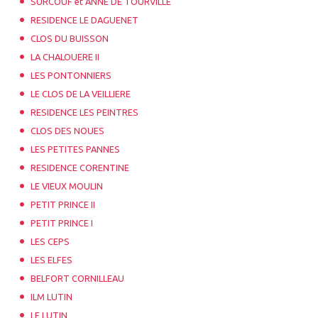
SURCOUF et ANNE DE TOURVILLE
RESIDENCE LE DAGUENET
CLOS DU BUISSON
LA CHALOUERE II
LES PONTONNIERS
LE CLOS DE LA VEILLIERE
RESIDENCE LES PEINTRES
CLOS DES NOUES
LES PETITES PANNES
RESIDENCE CORENTINE
LE VIEUX MOULIN
PETIT PRINCE II
PETIT PRINCE I
LES CEPS
LES ELFES
BELFORT CORNILLEAU
ILM LUTIN
LE LUTIN