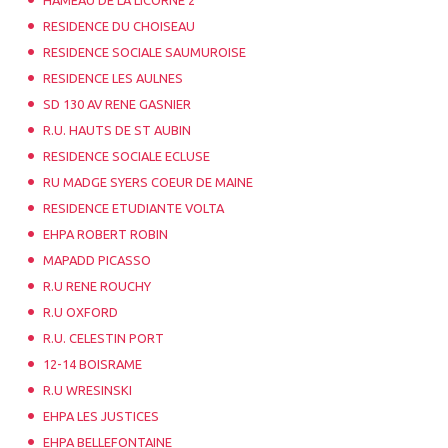
HAMEAU DE LA LICORNE 2
RESIDENCE DU CHOISEAU
RESIDENCE SOCIALE SAUMUROISE
RESIDENCE LES AULNES
SD 130 AV RENE GASNIER
R.U. HAUTS DE ST AUBIN
RESIDENCE SOCIALE ECLUSE
RU MADGE SYERS COEUR DE MAINE
RESIDENCE ETUDIANTE VOLTA
EHPA ROBERT ROBIN
MAPADD PICASSO
R.U RENE ROUCHY
R.U OXFORD
R.U. CELESTIN PORT
12-14 BOISRAME
R.U WRESINSKI
EHPA LES JUSTICES
EHPA BELLEFONTAINE