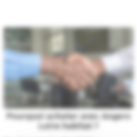
Pourquoi acheter avec Angers
Loire habitat ?