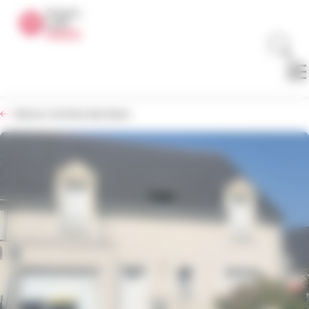
Panneau de gestion des cookies
Retour à la liste des biens