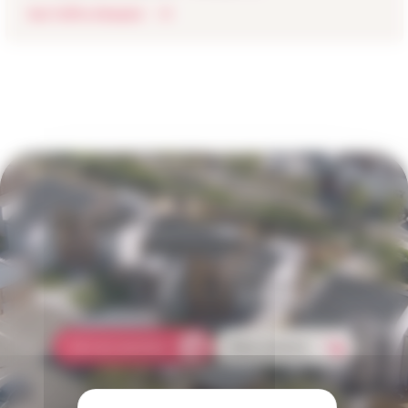
Voir l’offre d’emploi
Une question concernant votre
logement ?
Comment faire une réclamation ? Qui doit s'occuper des réparations
dans mon logement ? Comment payer mon loyer ?
Foire aux questions
Nous contacter