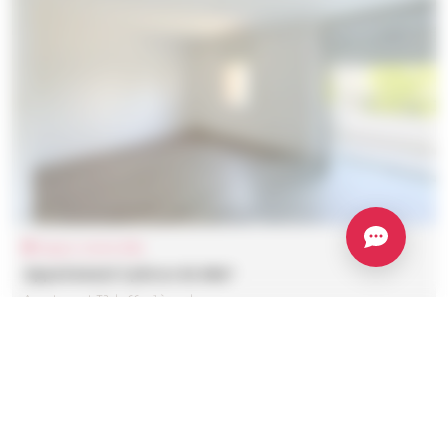
Angers, Centre-Ville
Appartement 3 pièces de 66m²
Appartement T3 de 66 m² à vendre
188 400 €
Nouveau