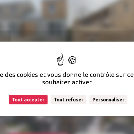
ise des cookies et vous donne le contrôle sur 
souhaitez activer
Tout accepter
Tout refuser
Personnaliser
uestion concernant votre loge
ion ? Qui doit s'occuper des réparations dans mon logement 