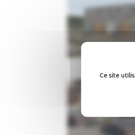
Ce site util
Une q
Comment faire une réclamat