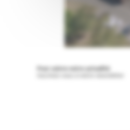
Pour suivre notre actualité
Inscrivez-vous à notre newsletter