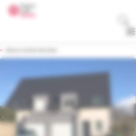
Panneau de gestion des cookies
Retour à la liste des biens