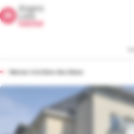
Panneau de gestion des cookies
De
Retour à la liste des biens