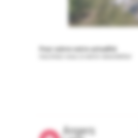
Pour suivre notre actualité
Inscrivez-vous à notre newsletter