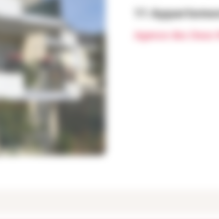
11 Apparteme
Agence des Deux 