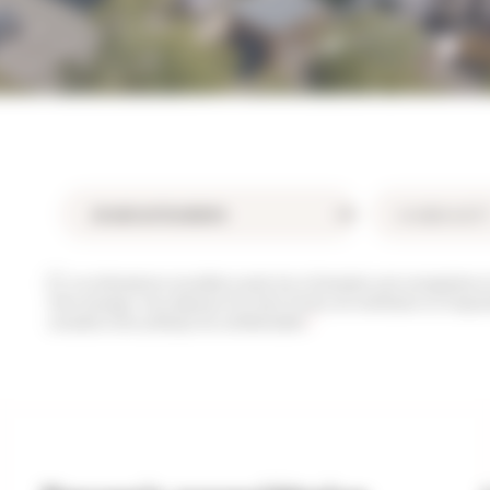
Les informations recueillies à partir de ce formulaire sont enregistrées 
votre message. Vous disposez d’un droit d’accès, de rectification et d’oppo
consultez notre politique de confidentialité.
*