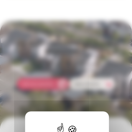
Une question concernant votre
logement ?
Comment faire une réclamation ? Qui doit s'occuper des réparations
dans mon logement ? Comment payer mon loyer ?
Foire aux questions
Nous contacter
Pour suivre notre actualité