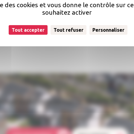
ise des cookies et vous donne le contrôle sur 
souhaitez activer
né
Tout accepter
Tout refuser
Personnaliser
uestion concernant votre loge
ion ? Qui doit s'occuper des réparations dans mon logement 