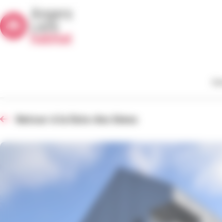
Panneau de gestion des cookies
De
Retour à la liste des biens