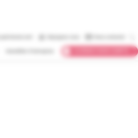
 patrimoine vert
Rejoignez-nous
Nous contacter
ACCÉDER À MON COMPTE
Immobilier d’entreprise