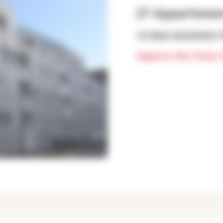
27 Apparteme
13 RUE EUGENIE 
Agence des Deux 