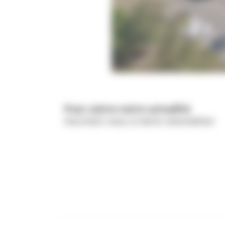
Pour suivre notre actualité
Inscrivez-vous à notre newsletter