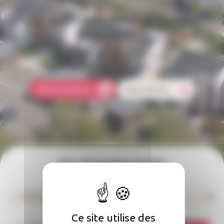
Une question concernant votre
logement ?
Comment faire une réclamation ? Qui doit s'occuper des réparations
dans mon logement ? Comment payer mon loyer ?
Foire aux questions
Nous contacter
Pour suivre notre actualité
Inscrivez-vous à notre newsletter
Ce site utilise des