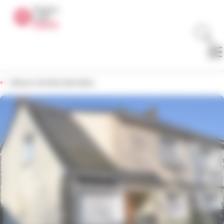
Panneau de gestion des cookies
Retour à la liste des biens