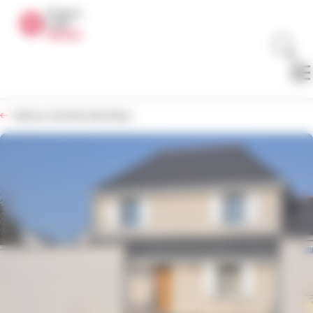
Panneau de gestion des cookies
Retour à la liste des biens