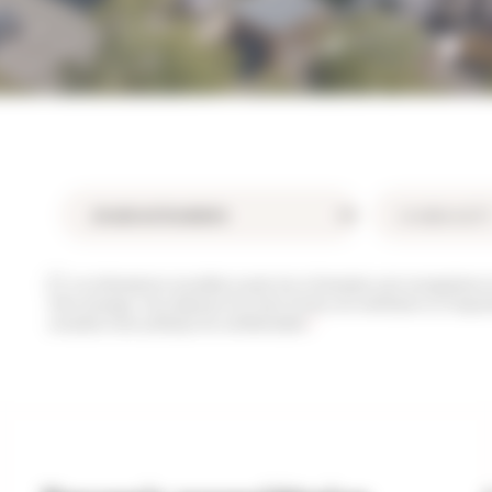
Les informations recueillies à partir de ce formulaire sont enregistrées 
votre message. Vous disposez d’un droit d’accès, de rectification et d’oppo
consultez notre politique de confidentialité.
*