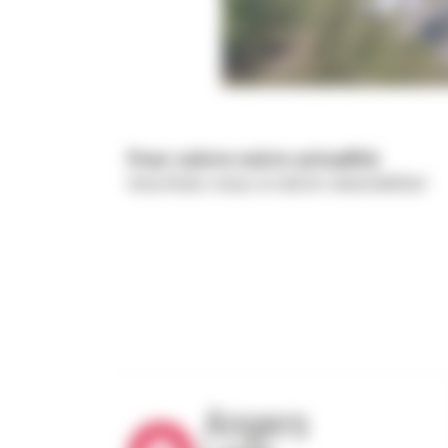
Pour suivre notre actualité
Inscrivez-vous à notre newsletter