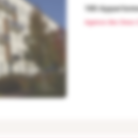
180 Appartem
Agence des Deux 