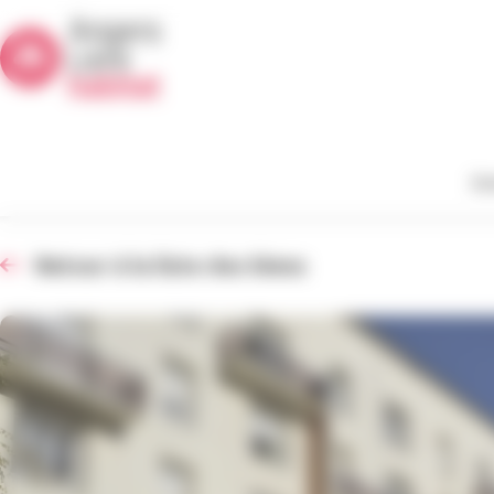
Panneau de gestion des cookies
De
Retour à la liste des biens