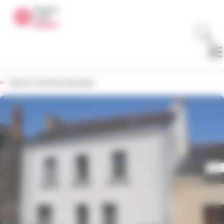
Panneau de gestion des cookies
Retour à la liste des biens