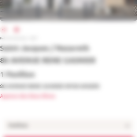
Réf. de l'annonce : 6247
Saint-Jacques / Nazareth
86 AVENUE RENE GASNIER
1 Pavillon
86 AVENUE RENE GASNIER 49100 ANGERS
Agence des Deux Rives
Pavillons