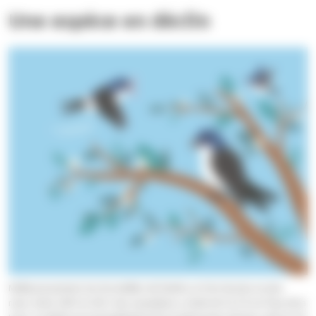
Une espèce en déclin
Malheureusement, les hirondelles de fenêtre se font de plus en plus
rares. Entre 2001 et 2021, leur population a chuté de 52,4 % en Pays de la