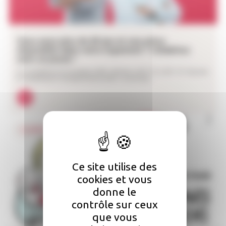
Vous avez plus de 60 ans et une pièce
disponible dans votre logement ? Cohabitez
avec un jeune !
La Loi ELAN du 23 novembre 2018 - Articles L.631-17 à L.631- 19 - favorise
la cohabitation intergénérationnelle. Le principe...
Location
Ce site utilise des
cookies et vous
donne le
contrôle sur ceux
que vous