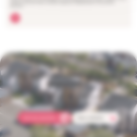
habitat favorise dans certains espaces l'implantation de prairies
fleuries....
Une question concernant votre
logement ?
Comment faire une réclamation ? Qui doit s'occuper des réparations
dans mon logement ? Comment payer mon loyer ?
Foire aux questions
Nous contacter