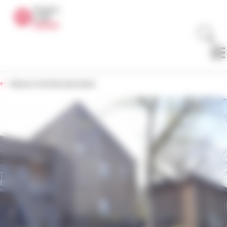
Panneau de gestion des cookies
Retour à la liste des biens