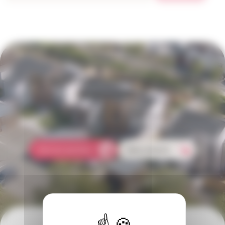
Une question concernant votre
logement ?
Comment faire une réclamation ? Qui doit s'occuper des réparations
dans mon logement ? Comment payer mon loyer ?
Foire aux questions
Nous contacter
Pour suivre notre actualité