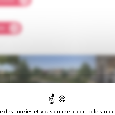
accession
dèle
ise des cookies et vous donne le contrôle sur 