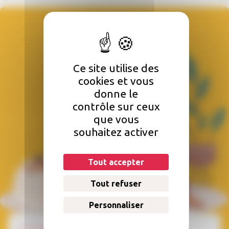
Ce site utilise des
cookies et vous
donne le
contrôle sur ceux
que vous
souhaitez activer
Tout accepter
Tout refuser
Personnaliser
27.11
| Locataires